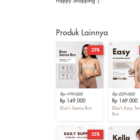
Happy Shopping :) 
Produk Lainnya
25%
Rp 199.000
Rp 229.000
Rp 149.000
Rp 169.000
Elsa's Sanna Bra
Elsa's Easy Ta
Bra
35%