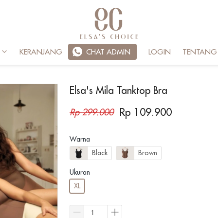
KERANJANG
`
CHAT ADMIN
LOGIN
TENTANG
Elsa's Mila Tanktop Bra
Rp 109.900
Rp 299.000
Warna
Black
Brown
Ukuran
XL