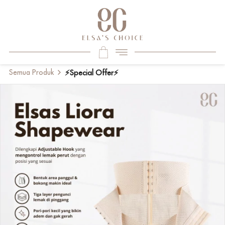
Semua Produk
⚡Special Offer⚡