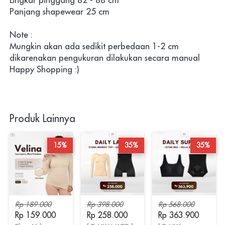
Lingkar pinggang 82 - 88 cm
Panjang shapewear 25 cm
Note :
Mungkin akan ada sedikit perbedaan 1-2 cm 
dikarenakan pengukuran dilakukan secara manual
Happy Shopping :)
Produk Lainnya
15%
35%
35%
Rp 189.000
Rp 398.000
Rp 568.000
Rp 159.000
Rp 258.000
Rp 363.900