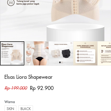
Elsas Liora Shapewear
Rp 92.900
Rp 199.000
Warna
SKIN
BLACK