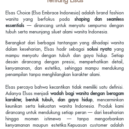
Elsas Choice (Elsa Embrace Indonesia) adalah brand fashion 
wanita yang berfokus pada 
shaping dan seamless 
essentials
 — dirancang untuk menyatu sempurna dengan 
tubuh serta menunjang siluet alami wanita Indonesia.
Berangkat dari berbagai tantangan yang dihadapi wanita 
dalam keseharian, Elsas hadir sebagai 
solusi nyata
 yang 
mampu menyatu dengan tubuh dan gaya hidup. Setiap 
desain dirancang dengan presisi, memperhatikan detail, 
kenyamanan, dan estetika, sehingga mampu mendukung 
penampilan tanpa menghilangkan karakter alami.
Elsas percaya bahwa kecantikan tidak memiliki satu definisi. 
Adanya Elsas menjadi 
wadah bagi wanita dengan beragam 
karakter, bentuk tubuh, dan gaya hidup
, mencerminkan 
keunikan serta kekuatan wanita Indonesia. Produk kami 
dirancang untuk mendukung setiap peran — dari keseharian 
hingga momen istimewa — tanpa mengorbankan 
kenyamanan maupun estetika.Kepuasan customer adalah 