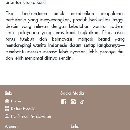
prioritas utama kami. 
Elsas berkomitmen untuk memberikan pengalaman 
berbelanja yang menyenangkan, produk berkualitas tinggi, 
desain yang relevan dengan kebutuhan wanita modern, 
serta pelayanan yang terus kami tingkatkan. Elsas akan 
terus tumbuh dan berinovasi, menjadi brand yang 
mendampingi wanita Indonesia dalam setiap langkahnya
—
membantu mereka merasa lebih nyaman, lebih percaya diri, 
dan lebih mencintai dirinya sendiri.
Links
Social Media
Home
Daftar Produk
Konfirmasi Pembayaran
Alamat
Links