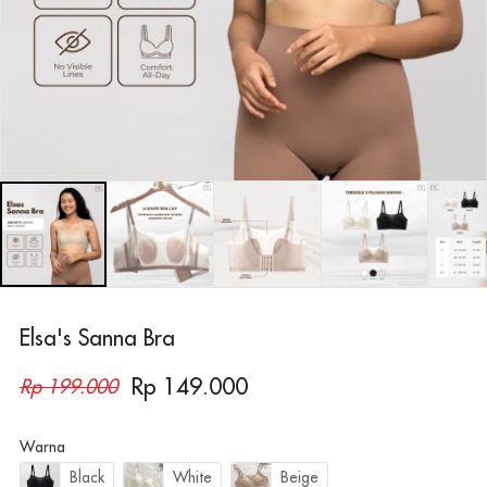
Elsa's Sanna Bra
Rp 149.000
Rp 199.000
Warna
Black
White
Beige