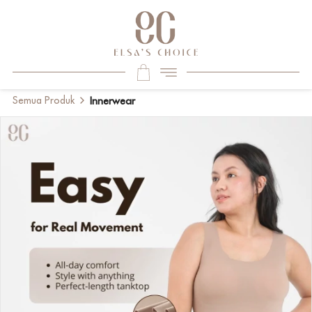
Semua Produk
Innerwear