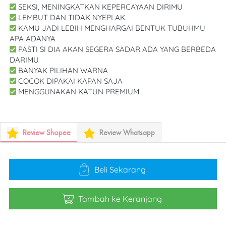
 SEKSI, MENINGKATKAN KEPERCAYAAN DIRIMU
 LEMBUT DAN TIDAK NYEPLAK
 KAMU JADI LEBIH MENGHARGAI BENTUK TUBUHMU 
APA ADANYA
 PASTI SI DIA AKAN SEGERA SADAR ADA YANG BERBEDA 
DARIMU
 BANYAK PILIHAN WARNA
 COCOK DIPAKAI KAPAN SAJA
 MENGGUNAKAN KATUN PREMIUM
Review Shopee
Review Whatsapp
Beli Sekarang
`
Tambah ke Keranjang
`