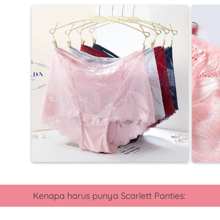
Kenapa harus punya
Scarlett Panties
: 