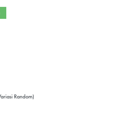
g
Variasi Random)