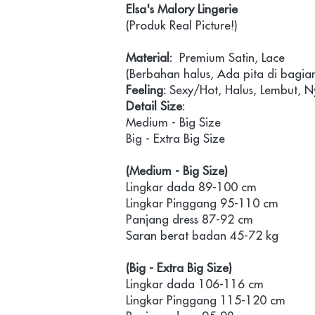
Elsa's Malory Lingerie
(Produk Real Picture!)
Material:
  Premium Satin, Lace
(Berbahan halus, Ada pita di bagia
Feeling: 
Sexy/Hot, Halus, Lembut, 
Detail Size: 
Medium - Big Size 
Big - Extra Big Size 
(Medium - Big Size)
Lingkar dada 89-100 cm 
Lingkar Pinggang 95-110 cm
Panjang dress 87-92 cm
Saran berat badan 45-72 kg
(Big - Extra Big Size) 
Lingkar dada 106-116 cm
Lingkar Pinggang 115-120 cm