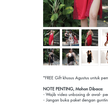
*FREE Gift khusus Agustus untuk pe
NOTE PENTING, Mohon Dibaca:
- Wajib video unboxing dr awal- p
- Jangan buka paket dengan gunti