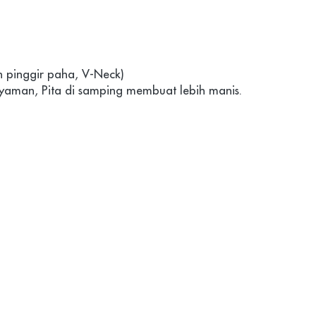
n pinggir paha, V-Neck)
Nyaman, Pita di samping membuat lebih manis.