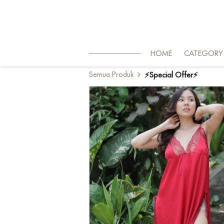
HOME
CATEGORY
Semua Produk
⚡Special Offer⚡