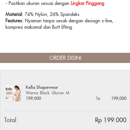
- Pastikan ukuran sesuai dengan 
Lingkar Pinggang
Material:
 74% Nylon, 26% Spandeks
Features:
 Nyaman tanpa sesak dengan desiagn x-line, 
kompresi maksimal dan Butt lifting.
ORDER DISINI
Kella Shapewear
Warna: Black
Ukuran: M
199,000
1x
199,000
Total
Rp 199.000