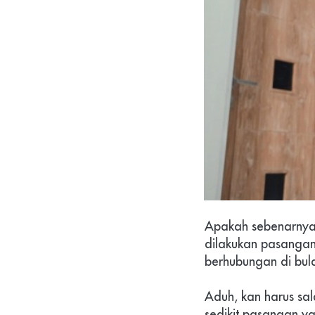
Apakah sebenarnya
dilakukan pasangan 
berhubungan di bu
Aduh, kan harus sala
sedikit pasangan y