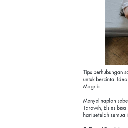
Tips berhubungan 
untuk bercinta. Ide
Magrib.
Menyelinaplah seben
Tarawih, 
Elsies 
bisa
hari setelah semua 