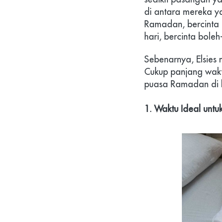
di antara mereka y
Ramadan, bercinta 
hari, bercinta boleh
Sebenarnya,
Elsies
Cukup panjang wak
puasa Ramadan di 
1. Waktu Ideal unt