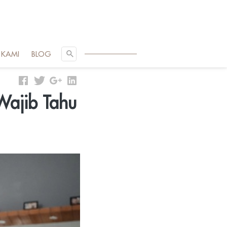
SEARCH
 KAMI
BLOG
Wajib Tahu