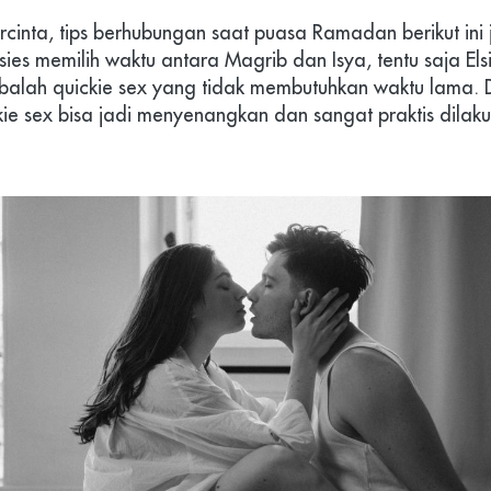
cinta, tips berhubungan saat puasa Ramadan berikut ini j
lsies memilih waktu antara Magrib dan Isya, tentu saja Els
lah quickie sex yang tidak membutuhkan waktu lama. Dil
ie sex bisa jadi menyenangkan dan sangat praktis dilaku