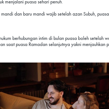
tuk menjalani puasa sehari penuh.
u mandi dan baru mandi wajib setelah azan Subuh, puasa 
.
i hukum berhubungan intim di bulan puasa boleh setelah w
an saat puasa Ramadan selanjutnya yakni menjauhkan pik