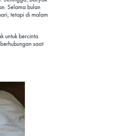
an. Selama bulan 
i, tetapi di malam 
 untuk bercinta. 
s berhubungan saat 