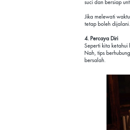
suci dan bersiap un
Jika melewati wakt
tetap boleh dijalani
4. Percaya Diri
Seperti kita ketahu
Nah, tips berhubung
bersalah.