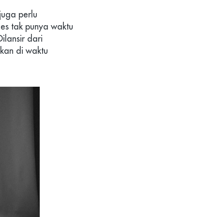
uga perlu 
ies tak punya waktu 
ansir dari 
kan di waktu 