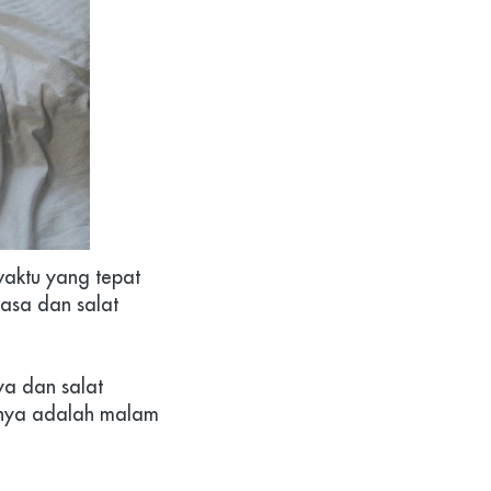
ktu yang tepat 
asa dan salat 
a dan salat 
nnya adalah malam 