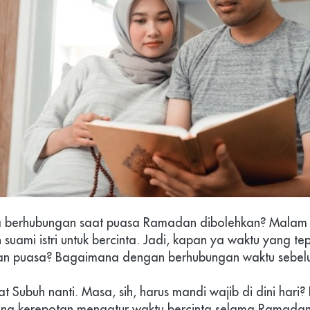
 berhubungan saat puasa Ramadan dibolehkan? Malam h
suami istri untuk bercinta. Jadi, kapan ya waktu yang tep
lan puasa? Bagaimana dengan berhubungan waktu sebel
t Subuh nanti. Masa, sih, harus mandi wajib di dini hari?
ang kerepotan
mengatur waktu bercinta
selama Ramadan.