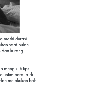
 meski durasi 
ukan saat bulan 
 dan kurang 
 mengikuti tips 
 intim berdua di 
 dan melakukan hal-