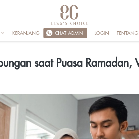
KERANJANG
`
CHAT ADMIN
LOGIN
TENTANG
ubungan saat Puasa Ramadan, 