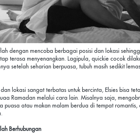
flah dengan mencoba berbagai posisi dan lokasi sehingga
tetap terasa menyenangkan. Lagipula, quickie cocok dilak
a setelah seharian berpuasa, tubuh masih sedikit lemas
n lokasi sangat terbatas untuk bercinta, Elsies bisa tetap
aa Ramadan melalui cara lain. Misalnya saja, mengobrol
uka puasa atau makan malam berdua di tempat romantis,
.
elah Berhubungan