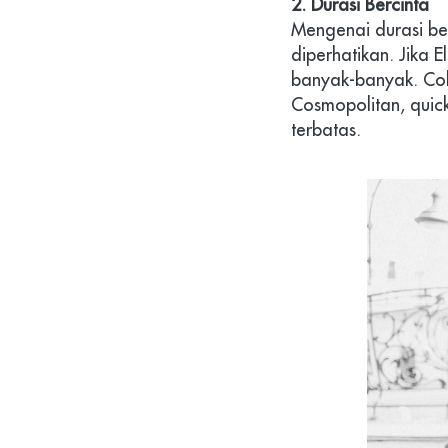
2. Durasi Bercinta
Mengenai durasi ber
diperhatikan. Jika E
banyak-banyak. Coba
Cosmopolitan, quick
terbatas.