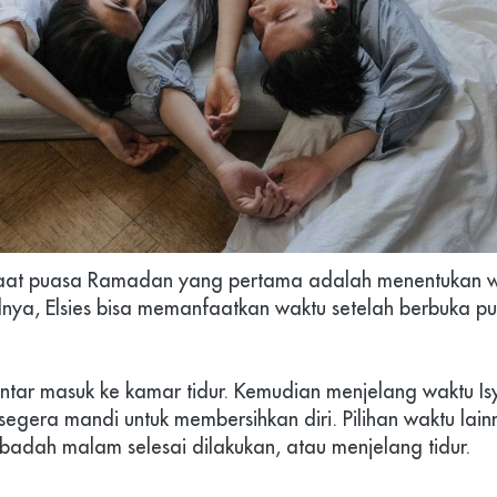
saat puasa Ramadan yang pertama adalah menentukan wa
alnya, Elsies bisa memanfaatkan waktu setelah berbuka pu
tar masuk ke kamar tidur. Kemudian menjelang waktu Isy
 segera mandi untuk membersihkan diri. Pilihan waktu lai
ibadah malam selesai dilakukan, atau menjelang tidur.