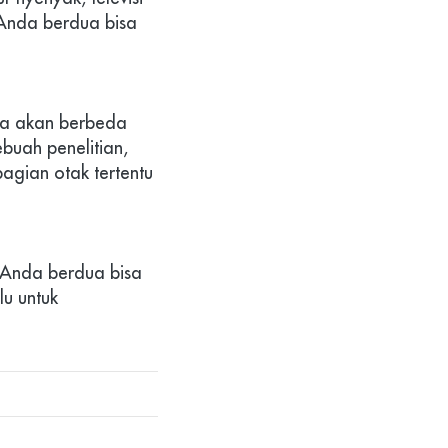
 Anda berdua bisa 
ya akan berbeda 
uah penelitian, 
agian otak tertentu 
 Anda berdua bisa 
 untuk 