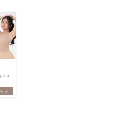
op Bra
Detail