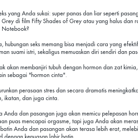
eks yang Anda sukai: super panas dan liar seperti pasan
n Grey di film Fifty Shades of Grey atau yang halus dan 
he Notebook?
 hubungan seks memang bisa menjadi cara yang efektif 
man suami istri, sekaligus memuaskan diri sendiri dan pa
ak akan membanjiri tubuh dengan hormon dan zat kimia, t
in sebagai "hormon cinta".
urunkan perasaan stres dan secara dramatis meningkatka
 ikatan, dan juga cinta.
ara Anda dan pasangan juga akan memicu pelepasan horm
aan puas mencapai orgasme, tapi juga Anda akan meras
atin Anda dan pasangan akan terasa lebih erat, melebihi
d dengan kepuasan lahir batin.