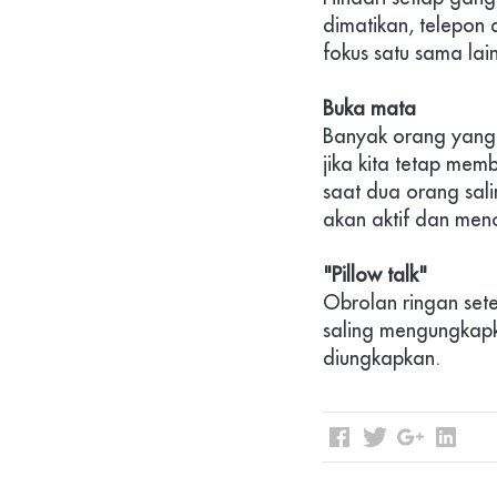
dimatikan, telepon d
fokus satu sama lain
Buka mata
Banyak orang yang 
jika kita tetap mem
saat dua orang sali
akan aktif dan menc
"Pillow talk"
Obrolan ringan set
saling mengungkapk
diungkapkan.