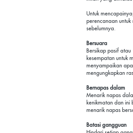
Untuk mencapainya,
perencanaan untuk m
sebelumnya.
Bersuara
Bersikap pasif ata
kesempatan untuk m
menyampaikan apa y
mengungkapkan ras
Bernapas dalam
Menarik napas dala
kenikmatan dan ini 
menarik napas bers
Batasi gangguan
Hindari setiap gang