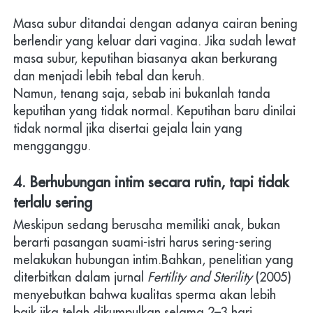
Masa subur ditandai dengan adanya cairan bening 
berlendir yang keluar dari vagina. Jika sudah lewat 
masa subur, keputihan biasanya akan berkurang 
dan menjadi lebih tebal dan keruh.
Namun, tenang saja, sebab ini bukanlah tanda 
keputihan yang tidak normal. Keputihan baru dinilai 
tidak normal jika disertai gejala lain yang 
mengganggu. 
4. Berhubungan intim secara rutin, tapi tidak 
terlalu sering
Meskipun sedang berusaha memiliki anak, bukan 
berarti pasangan suami-istri harus sering-sering 
melakukan hubungan intim.Bahkan, penelitian yang 
diterbitkan dalam jurnal 
Fertility and Sterility
 (2005) 
menyebutkan bahwa kualitas sperma akan lebih 
baik jika telah dikumpulkan selama 2–3 hari.