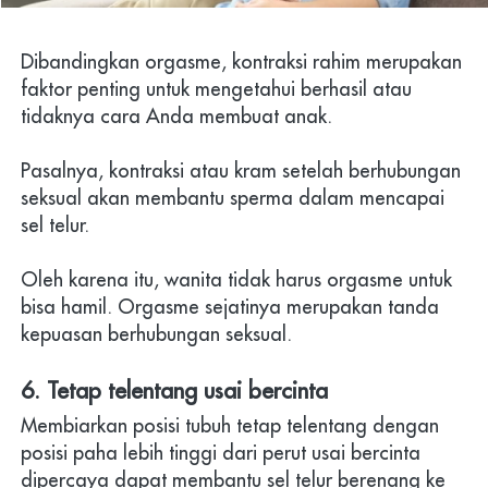
Dibandingkan orgasme, kontraksi rahim merupakan 
faktor penting untuk mengetahui berhasil atau 
tidaknya cara Anda membuat anak.
Pasalnya, kontraksi atau kram setelah berhubungan 
seksual akan membantu sperma dalam mencapai 
sel telur.
Oleh karena itu, wanita tidak harus orgasme untuk 
bisa hamil. Orgasme sejatinya merupakan tanda 
kepuasan berhubungan seksual.
6. Tetap telentang usai bercinta
Membiarkan posisi tubuh tetap telentang dengan 
posisi paha lebih tinggi dari perut usai bercinta 
dipercaya dapat membantu sel telur berenang ke 