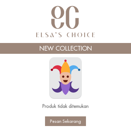
NEW COLLECTION
Produk tidak ditemukan
`
Pesan Sekarang