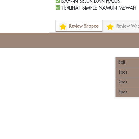
 BAHAN SEJUK DAN HALUS
 TERLIHAT SIMPLE NAMUN MEWAH
Review Shopee
Review Wh
Beli
1pcs
2pcs
3pcs