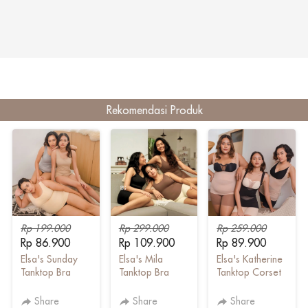
Rekomendasi Produk
Rp 199.000
Rp 299.000
Rp 259.000
Rp 86.900
Rp 109.900
Rp 89.900
Elsa's Sunday
Elsa's Mila
Elsa's Katherine
Tanktop Bra
Tanktop Bra
Tanktop Corset
Share
Share
Share