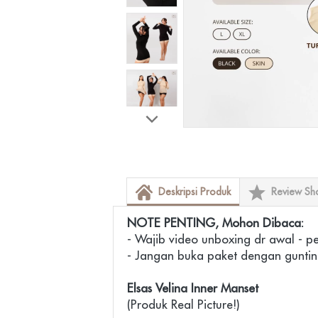
Deskripsi Produk
Review Sh
NOTE PENTING, Mohon Dibaca:
- Wajib video unboxing dr awal - p
- Jangan buka paket dengan guntin
Elsas Velina Inner Manset
(Produk Real Picture!)
