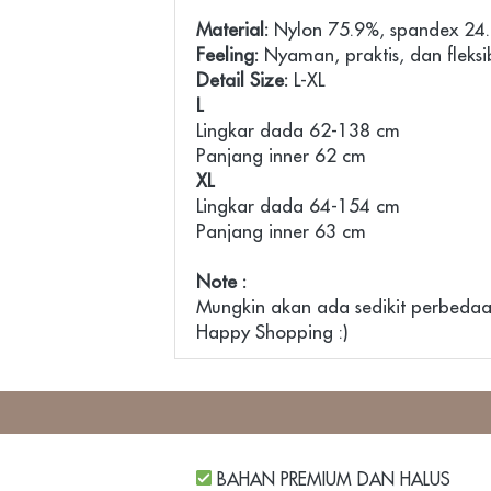
Material:
Feeling:
Detail Size:
L
Lingkar dada 62-138 cm

XL
Lingkar dada 64-154 cm

Panjang inner 63 cm

Note :
Mungkin akan ada sedikit perbedaa
Happy Shopping :)
BAHAN PREMIUM DAN HALUS