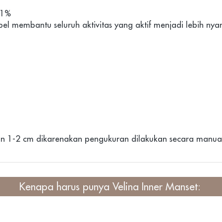
n 1-2 cm dikarenakan pengukuran dilakukan secara manual
Kenapa harus punya
 Velina Inner Manset
: 