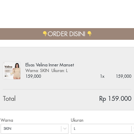
ORDER DISINI 
Elsas Velina Inner Manset
Warna: SKIN
Ukuran: L
159,000
1x
159,000
Total
Rp 159.000
Warna
Ukuran
SKIN
L