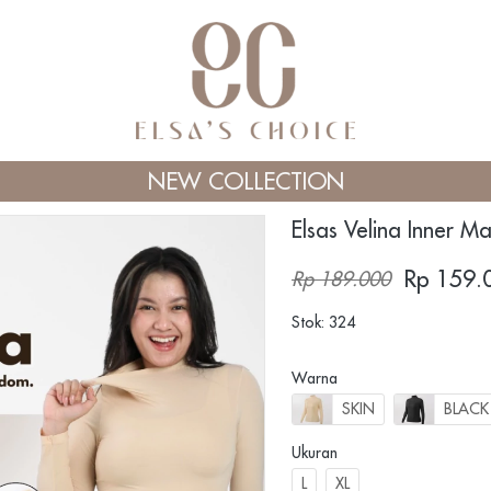
NEW COLLECTION
Elsas Velina Inner M
Rp 159.
Rp 189.000
Stok: 324
Warna
SKIN
BLACK
Ukuran
L
XL