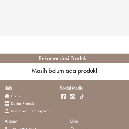
Rekomendasi Produk : 
Masih belum ada produk!
Links
Social Media
Home
Daftar Produk
Konfirmasi Pembayaran
Alamat
Links
08139957361
Shopee