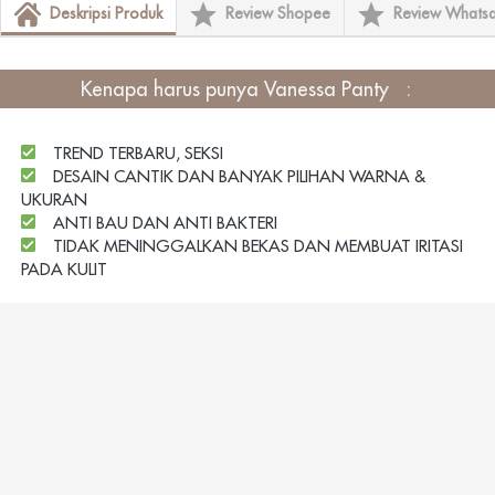
Deskripsi Produk
Review Shopee
Review Whats
Kenapa harus punya 
Vanessa Panty
: 
TREND TERBARU, SEKSI
DESAIN CANTIK DAN BANYAK PILIHAN WARNA & 
UKURAN
ANTI BAU DAN ANTI BAKTERI
TIDAK MENINGGALKAN BEKAS DAN MEMBUAT IRITASI 
PADA KULIT