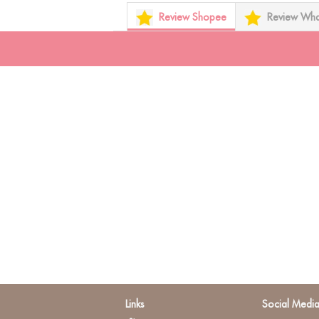
Review Shopee
Review Wh
Links
Social Medi