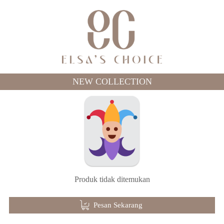
NEW COLLECTION
Produk tidak ditemukan
Pesan Sekarang
`