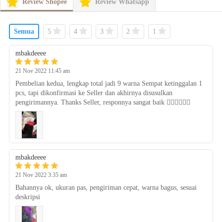
Review Shopee
Review Whatsapp
Semua
5
4
3
2
1
mbakdeeee
21 Nov 2022 4:45 am
Pembelian kedua, lengkap total jadi 9 warna Sempat ketinggalan 1
pcs, tapi dikonfirmasi ke Seller dan akhirnya disusulkan
pengirimannya. Thanks Seller, responnya sangat baik 👍🏻👍🏻👍🏻
mbakdeeee
20 Nov 2022 8:35 pm
Bahannya ok, ukuran pas, pengiriman cepat, warna bagus, sesuai
deskripsi