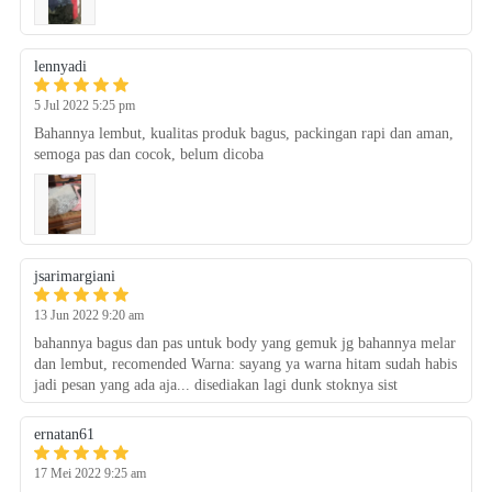
lennyadi
5 Jul 2022 10:25 am
Bahannya lembut, kualitas produk bagus, packingan rapi dan aman,
semoga pas dan cocok, belum dicoba
jsarimargiani
13 Jun 2022 2:20 am
bahannya bagus dan pas untuk body yang gemuk jg bahannya melar
dan lembut, recomended Warna: sayang ya warna hitam sudah habis
jadi pesan yang ada aja... disediakan lagi dunk stoknya sist
ernatan61
17 Mei 2022 2:25 am