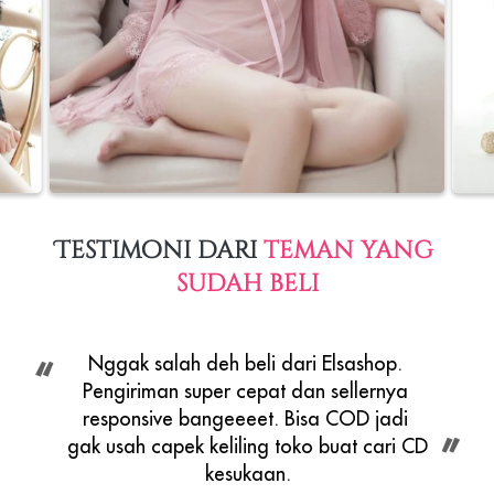
Testimoni dari 
teman yang 
sudah beli
Nggak salah deh beli dari Elsashop. 
“
Pengiriman super cepat dan sellernya 
responsive bangeeeet. Bisa COD jadi 
”
gak usah capek keliling toko buat cari CD 
kesukaan.