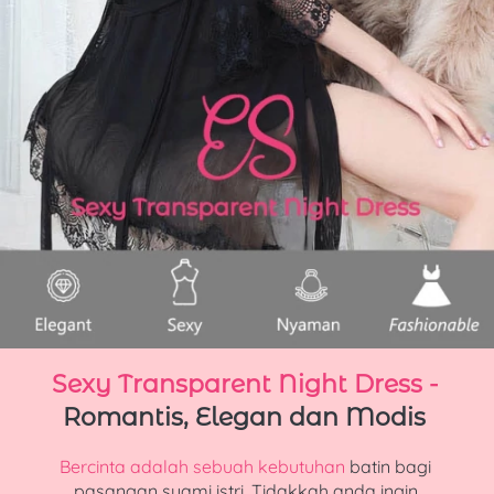
Sexy Transparent Night Dress -
Romantis, Elegan dan Modis
Bercinta adalah sebuah kebutuhan
 batin bagi 
pasangan suami istri. Tidakkah anda ingin 