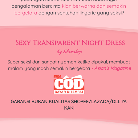
pengalaman bercinta 
kian berwarna dan semakin 
bergelora
 dengan sentuhan lingerie yang seksi?
Sexy Transparent Night Dress
by Elsashop
Super seksi dan sangat nyaman ketika dipakai, membuat 
malam yang indah semakin bergelora
- Asian's Magazine
GARANSI BUKAN KUALITAS SHOPEE/LAZADA/DLL YA 
KAK!