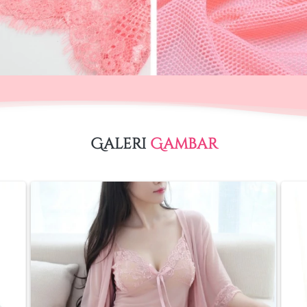
Galeri 
Gambar