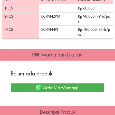
QTY
KODE DISKON
HARGA DISKON
1PCS
-
Rp 60,000
2PCS
ECVAN2PM
Rp 98,000 (49rb/pc
s)
4PCS
ECVAN4PL
Rp 180,000 (45rb/p
cs)
Pilih Warna dan Ukuran:
Belum ada produk
`
Order Via Whatsapp
Deskripsi Produk