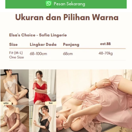
`
Pesan Sekarang