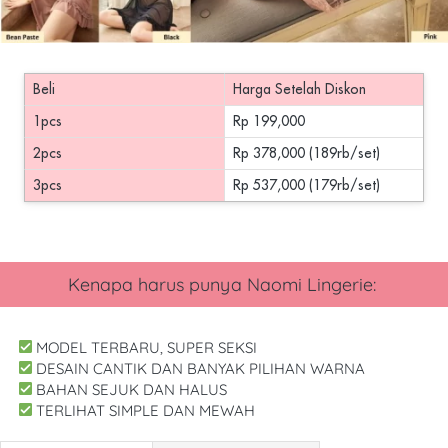
Beli
Harga Setelah Diskon
1pcs
Rp 199,000
2pcs
Rp 378,000 (189rb/set)
3pcs
Rp 537,000 (179rb/set)
Kenapa harus punya
 Naomi Lingerie
: 
 MODEL TERBARU, SUPER SEKSI
 DESAIN CANTIK DAN BANYAK PILIHAN WARNA
 BAHAN SEJUK DAN HALUS
 TERLIHAT SIMPLE DAN MEWAH