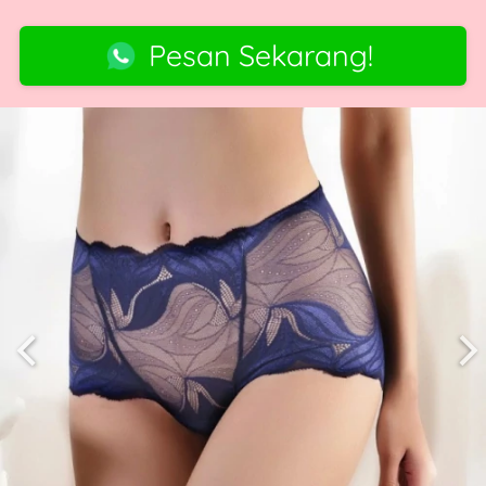
Pesan Sekarang!
`