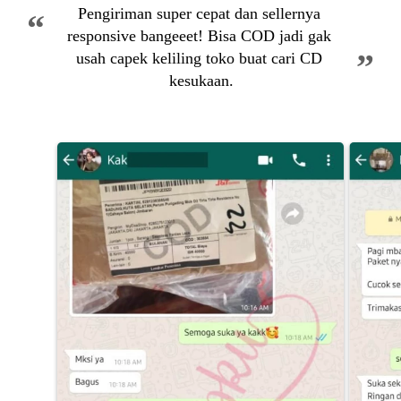
Pengiriman super cepat dan sellernya 
“
responsive bangeeet! Bisa COD jadi gak 
”
usah capek keliling toko buat cari CD 
kesukaan.