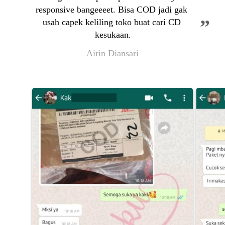
responsive bangeeeet. Bisa COD jadi gak 
”
usah capek keliling toko buat cari CD 
kesukaan.
Airin Diansari