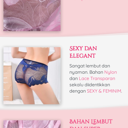
Sexy dan 
Elegant
Sangat lembut dan 
nyaman. Bahan 
Nylon
dan 
Lace Transparan
sekalu diidentikkan 
dengan 
SEXY & FEMINIM
. 
Bahan Lembut 