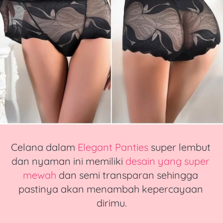
Celana dalam
Elegant Panties
super lembut 
dan nyaman ini
 memiliki 
desain yang super 
mewah
 dan semi transparan sehingga 
pastinya 
akan 
menambah kepercayaan 
dirimu.