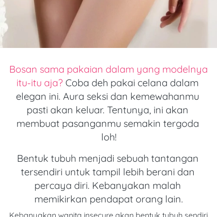
Bosan sama pakaian dalam yang modelnya 
itu-itu aja? 
Coba deh pakai celana dalam 
elegan ini. Aura seksi dan kemewahanmu 
pasti akan keluar. Tentunya, ini akan 
membuat pasanganmu semakin tergoda 
loh!
Bentuk tubuh menjadi sebuah tantangan 
tersendiri untuk tampil lebih berani dan 
percaya diri. Kebanyakan malah 
memikirkan pendapat orang lain.
Kebanyakan wanita insecure akan bentuk tubuh sendiri 