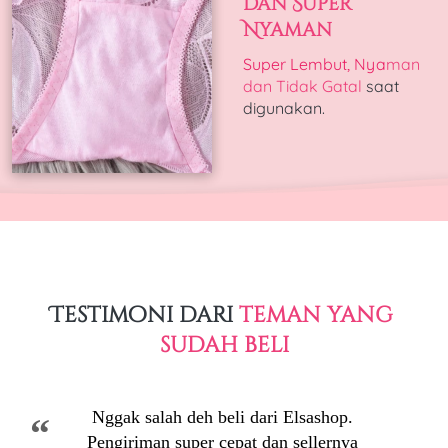
dan Super 
Nyaman
Super Lembut, Nya
man 
dan Tidak Gatal
 saat 
digunakan.
Testimoni dari 
teman yang 
sudah beli
Nggak salah deh beli dari Elsashop. 
“
Pengiriman super cepat dan sellernya 