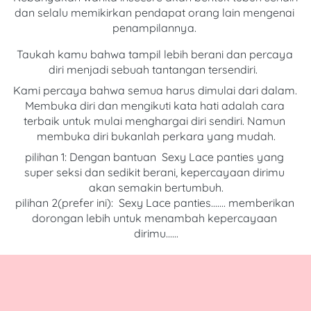
dan selalu memikirkan pendapat orang lain mengenai 
penampilannya. 
Taukah kamu bahwa tampil lebih berani dan percaya 
diri menjadi sebuah tantangan tersendiri. 
K
ami percaya
 bahwa s
emua harus dimulai dari dalam. 
Membuka diri dan mengikuti kata hati adalah cara 
terbaik untuk mulai menghargai diri sendiri. Namun 
membuka diri bukanlah perkara yang mudah.
pilihan 1: Dengan bantuan 
Sexy Lace panties yang 
super seksi dan sedikit berani, kepercayaan dirimu 
akan semakin bertumbuh.
pilihan 2(prefer ini): 
Sexy Lace panties.......
 memberikan 
dorongan lebih untuk menambah kepercayaan 
dirimu......