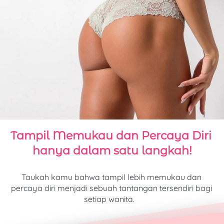
Tampil Memukau dan Percaya Diri
hanya dalam satu langkah!
Taukah kamu bahwa tampil lebih memukau dan 
percaya diri menjadi sebuah tantangan tersendiri bagi 
setiap wanita. 