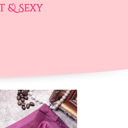
 & Sexy