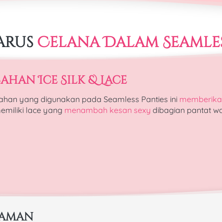
arus 
Celana Dalam Seamles
ahan Ice Silk & Lace 
ahan yang digunakan pada Seamless Panties ini 
memberika
emiliki lace yang 
menambah kesan sexy
 dibagian pantat wa
yaman