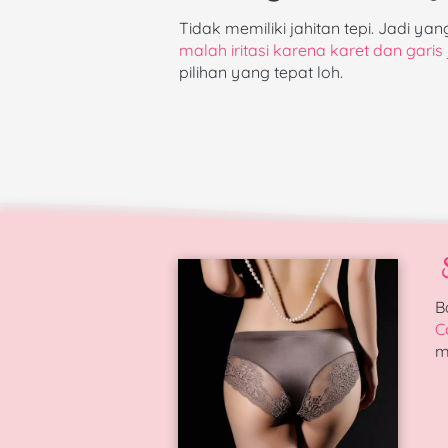
Tidak memiliki jahitan tepi. Jadi y
malah iritasi karena karet dan garis
pilihan yang tepat loh.
B
C
m