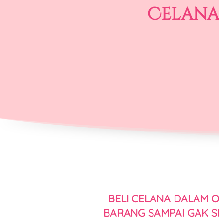
Celana
BELI CELANA DALAM ON
BARANG SAMPAI GAK S