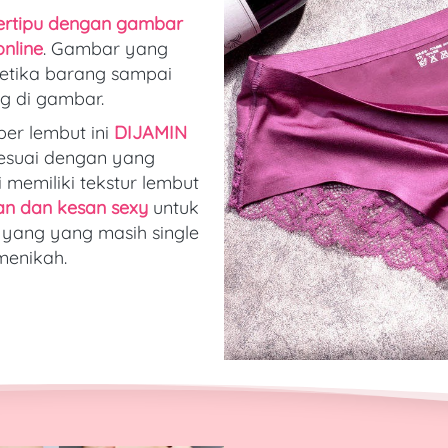
ertipu dengan gambar
nline
. Gambar yang 
etika barang sampai 
g di gambar. 
er lembut ini 
DIJAMIN 
esuai dengan yang 
 memiliki tekstur lembut 
 dan kesan sexy
untuk 
 yang yang masih single 
menikah
.