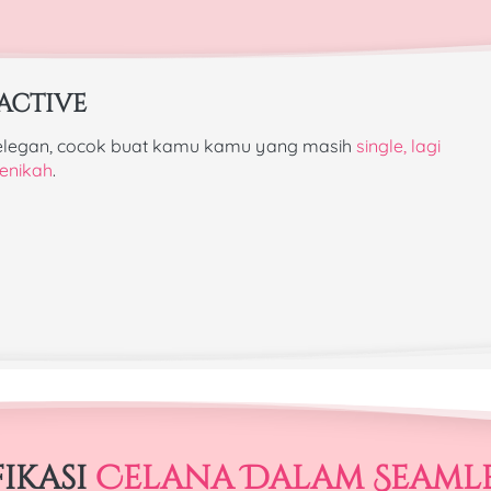
active
elegan, cocok buat kamu kamu yang masih 
single, lagi 
enikah
.
ikasi 
Celana Dalam Seamle