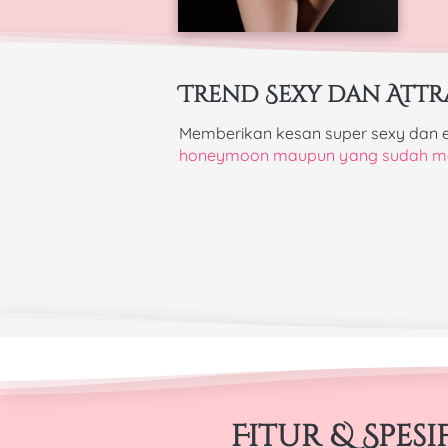
Trend Sexy dan Attr
Memberikan kesan super sexy dan 
honeymoon maupun yang sudah m
Fitur & Spesif