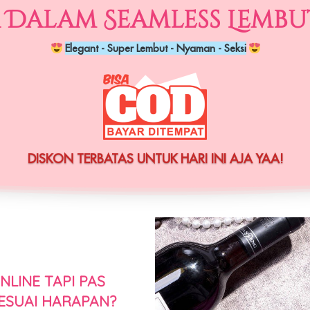
 Dalam Seamless Lembut
Elegant - Super Lembut - Nyaman - Seksi
DISKON TERBATAS UNTUK HARI INI AJA YAA!
LINE TAPI PAS 
ESUAI HARAPAN?