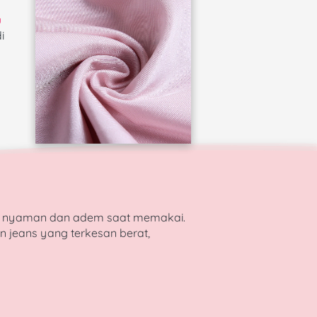
 
 
yang memberi kita rasa nyaman dan adem saat memakai. 
 jeans yang terkesan berat, 