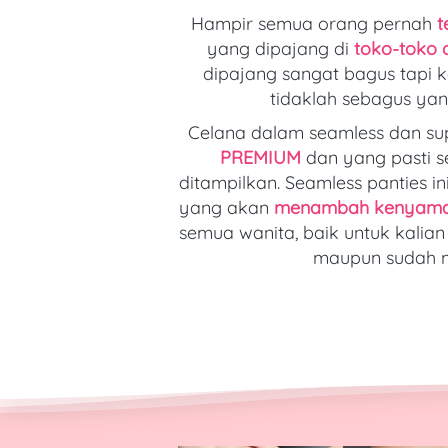
Hampir semua orang pernah 
t
yang dipajang di 
toko-toko o
dipajang sangat bagus tapi k
tidaklah sebagus yan
Celana dalam seamless dan sup
PREMIUM
 dan yang pasti s
ditampilkan. Seamless panties ini
yang akan
menambah kenyaman
semua wanita, baik untuk kalian
maupun sudah 