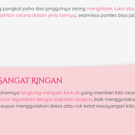
ang pangkal paha dan pinggulnya sering 
menghitam, luka atau
 jahitan celana dalam jenis lainnya
, seamless panties bisa jadi
Sangat Ringan
ahannya 
langsung menyatu ke kulit 
ocok digunakan dengan pakaian apapun
, baik menggunakan
aupun menggunakan dress atau rok ketat kesayangan kita.