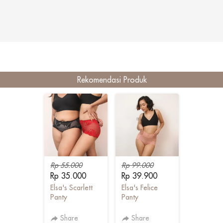
Rekomendasi Produk
Rp 55.000
Rp 99.000
Rp 35.000
Rp 39.900
Elsa's Scarlett
Elsa's Felice
Panty
Panty
Share
Share