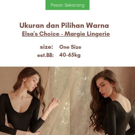
`
Pesan Sekarang