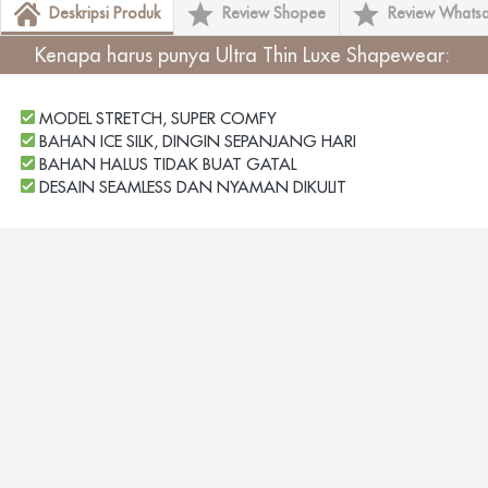
Deskripsi Produk
Review Shopee
Review Whats
Kenapa harus punya
 Ultra Thin Luxe Shapewear
: 
 MODEL STRETCH, SUPER COMFY
 BAHAN ICE SILK, DINGIN SEPANJANG HARI
 BAHAN HALUS TIDAK BUAT GATAL
 DESAIN SEAMLESS DAN NYAMAN DIKULIT