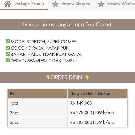
Deskripsi Produk
Review Shopee
Review Whats
Kenapa harus punya
 Liana Top Corset
: 
 MODEL STRETCH, SUPER COMFY
 COCOK DIPAKAI KAPANPUN
 BAHAN HALUS TIDAK BUAT GATAL
 DESAIN SEAMLESS TIDAK TIMBUL
ORDER DISINI 
Beli
Harga Setelah Diskon
1pcs
Rp 149,000
2pcs
Rp 278,000 (139rb/pcs)
3pcs
Rp 387,000 (129rb/pcs)