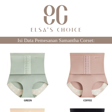
Isi Data Pemesanan Samantha Corset: