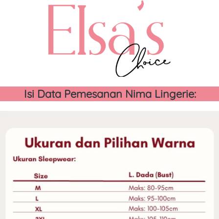
Isi Data Pemesanan Nima Lingerie: