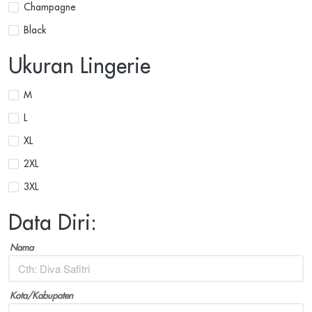
Champagne
Black
Ukuran Lingerie
M
L
XL
2XL
3XL
Data Diri:
Nama
Kota/Kabupaten