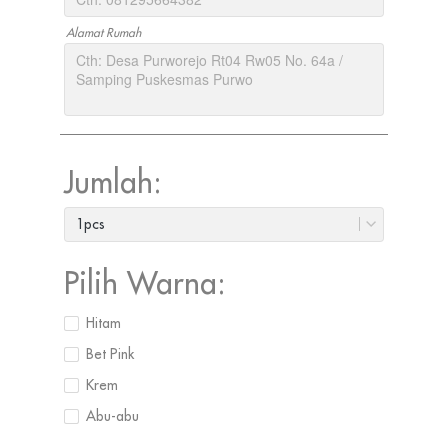
Alamat Rumah
Jumlah:
1pcs
Pilih Warna:
Hitam
Bet Pink
Krem
Abu-abu