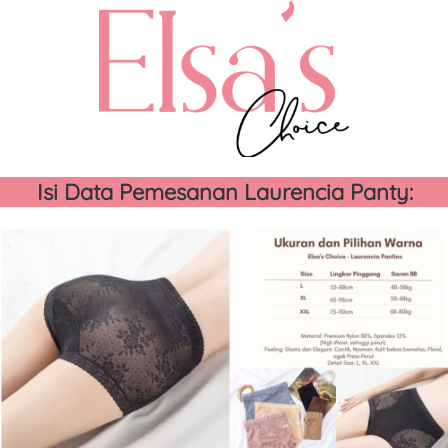
Isi Data Pemesanan Laurencia Panty: