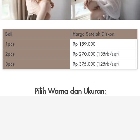
Beli
Harga Setelah Diskon
1pcs
Rp 159,000
2pcs
Rp 270,000 (135rb/set)
3pcs
Rp 375,000 (125rb/set)
Pilih Warna dan Ukuran: