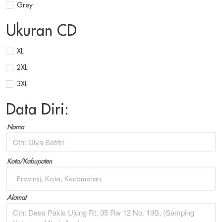
Grey
Ukuran CD
XL
2XL
3XL
Data Diri:
Nama
Kota/Kabupaten
Provinsi, Kota, Kecamatan
Alamat