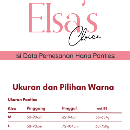
Isi Data Pemesanan Hana Panties: