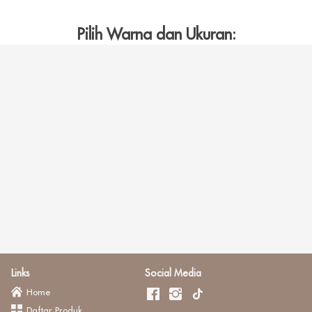
Pilih Warna dan Ukuran:
Links
Social Media
Home
Daftar Produk