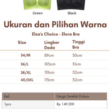
Beli
Harga Setelah Diskon
1pcs
Rp 149,000