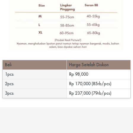
Beli
Harga Setelah Diskon
1pcs
Rp 98,000
2pcs
Rp 170,000 (85rb/pcs)
3pcs
Rp 237,000 (79rb/pcs)