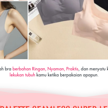
ah bra 
berbahan Ringan, Nyaman, Praktis
, dan menyatu k
lekukan tubuh
 kamu ketika berpakaian apapun.