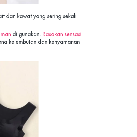
it dan kawat yang sering sekali 
aman
 di gunakan. 
Rasakan sensasi 
arena kelembutan dan kenyamanan 