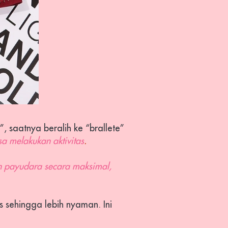
 saatnya beralih ke “brallete” 
a melakukan aktivitas
.
n payudara secara maksimal, 
 sehingga lebih nyaman. Ini 