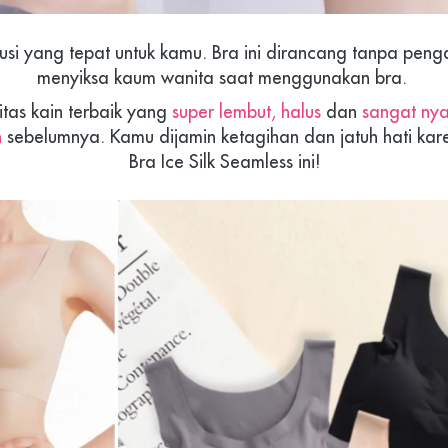
usi yang tepat untuk kamu. Bra ini dirancang tanpa penga
menyiksa kaum wanita saat menggunakan bra. 
itas kain terbaik yang 
super lembut, halus 
dan
 sangat ny
n
 sebelumnya. Kamu dijamin ketagihan dan jatuh hati k
Bra Ice Silk Seamless ini!