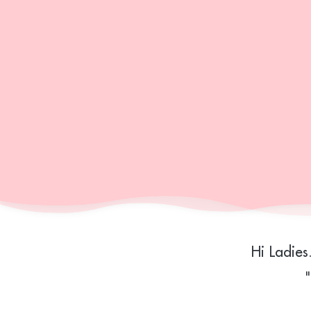
Hi Ladie
"