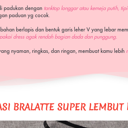
 di padukan dengan 
tanktop longgar atau kemeja putih, tipi
ngan paduan yg cocok.
 
bahan berlapis dan bentuk garis leher V yang lebar memb
pakai dress agak rendah bagian dada dan punggung.
yang n
yaman, ringkas, dan ringan, membuat kamu lebih 
ASI
 BRALATTE SUPER LEMBUT