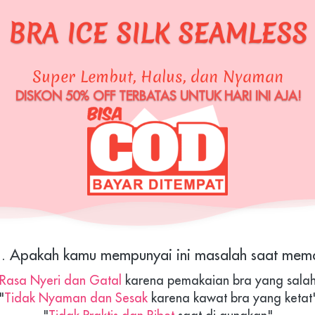
BRA ICE SILK SEAMLESS
Super Lembut, Halus, dan Nyaman
DISKON 50% OFF TERBATAS UNTUK HARI INI AJA!
s.. Apakah kamu mempunyai ini masalah saat mema
Rasa Nyeri dan Gatal 
karena pemakaian bra yang sala
"
Tidak Nyaman dan Sesak 
karena kawat bra yang ketat