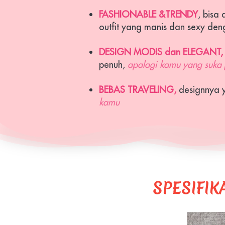
FASHIONABLE &TRENDY
, bisa
outfit yang manis dan sexy de
DESIGN MODIS dan ELEGANT,
penuh, 
apalagi kamu yang suka 
BEBAS TRAVELING, 
designnya 
kamu
SPESIFIK