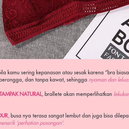
ila kamu sering kepanasan atau sesak karena “bra biasa”,
 berongga, dan tanpa kawat, sehingga 
nyaman dan leluas
TAMPAK NATURAL
, brallete akan memperlihatkan 
lekuka
DUR
,
 busa nya terasa sangat lembut dan juga bisa dilepas
enarik ‘perhatian pasangan'.