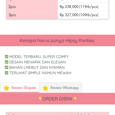
2pcs
Rp 238,000 (119rb/pcs)
3pcs
Rp 327,000 (109rb/pcs)
Kenapa harus punya
 Hipsy Panties
: 
 MODEL TERBARU, SUPER COMFY
 DESAIN MENARIK DAN ELEGAN
 BAHAN LMEBUT DAN NYAMAN
 TERLIHAT SIMPLE NAMUN MEWAH
Review Shopee
Review Whatsapp
ORDER DISINI 