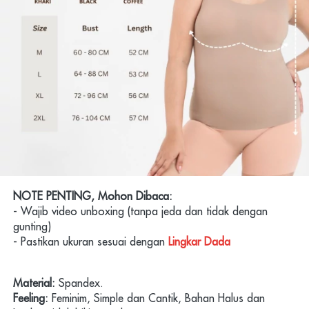
N
OTE PENTING, Mohon Dibaca:
- Wajib video unboxing (tanpa jeda dan tidak dengan 
gunting)
- Pastikan ukuran sesuai dengan 
Lingkar Dada
Material:
 Spandex.
Feeling:
 Feminim, Simple dan Cantik, Bahan Halus dan 