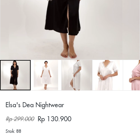
Elsa's Dea Nightwear
Rp 130.900
Rp 299.000
Stok: 88