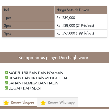
Beli
Harga Setelah Diskon
1pcs
Rp. 239,000
2pcs
Rp. 438,000 (219rb/pcs)
3pcs
Rp. 597,000 (199rb/pcs)
Kenapa harus punya 
Dea Nightwear
: 
 MODEL TERUSAN DAN NYAMAN
 DESAIN CANTIK DAN MENGGODA
 BAHAN PREMIUM DAN HALUS
 ELEGAN DAN SEKSI
Review Shopee
Review Whatsapp