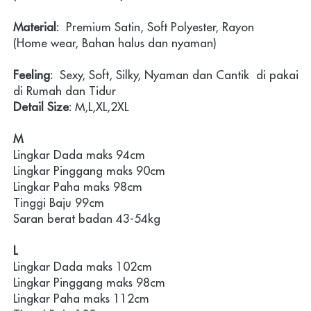
Material:
  Premium Satin, Soft Polyester, Rayon
(Home wear, Bahan halus dan nyaman)
Feeling: 
 Sexy, Soft, Silky, Nyaman dan Cantik  di pakai 
di Rumah dan Tidur
Detail Size: 
M,L,XL,2XL
M
Lingkar Dada maks 94cm 
Lingkar Pinggang maks 90cm
Lingkar Paha maks 98cm
Tinggi Baju 99cm
Saran berat badan 43-54kg
L
Lingkar Dada maks 102cm 
Lingkar Pinggang maks 98cm
Lingkar Paha maks 112cm