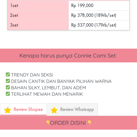
1set
Rp 199,000
2set
Rp 378,000 (189rb/set)
3set
Rp 537,000 (179rb/set)
Kenapa harus punya
 Connie Cami Set
: 
 TRENDY DAN SEKSI
 DESAIN CANTIK DAN BANYAK PILIHAN WARNA
 BAHAN SILKY, LEMBUT, DAN ADEM
 TERLIHAT MEWAH DAN MENARIK
Review Shopee
Review Whatsapp
ORDER DISINI 