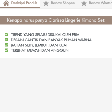
Deskripsi Produk
Review Shopee
Review Whats
Kenapa harus punya
Clarissa Lingerie Kimono Set
:
TREND YANG SELALU DISUKAI OLEH PRIA
DESAIN CANTIK DAN BANYAK PILIHAN WARNA
BAHAN SILKY, LEMBUT, DAN KUAT
TERLIHAT MEWAH DAN ANGGUN