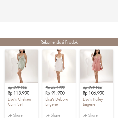
Rekomendasi Produk
Rp 249.000
Rp 249.900
Rp 269.900
Rp 113.900
Rp 91.900
Rp 106.900
Elsa's Chelsea
Elsa's Debora
Elsa's Hailey
Cami Set
Lingerie
Lingerie
Share
Share
Share