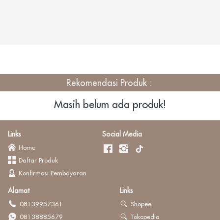
Rekomendasi 
Produk
: 
Masih belum ada produk!
Links
Social Media
Home
Daftar Produk
Konfirmasi Pembayaran
Alamat
Links
08139957361
Shopee
08138885679
Tokopedia