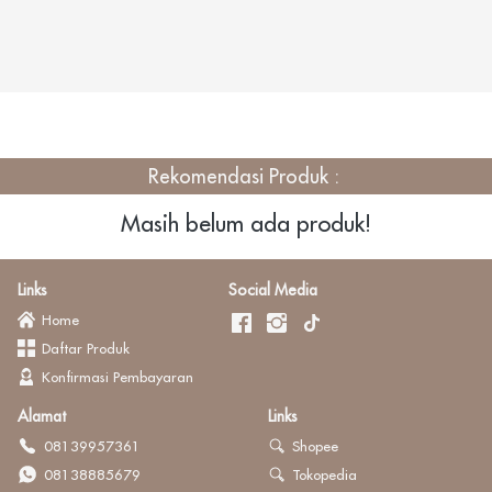
Rekomendasi Produk : 
Masih belum ada produk!
Links
Social Media
Home
Daftar Produk
Konfirmasi Pembayaran
Alamat
Links
08139957361
Shopee
08138885679
Tokopedia