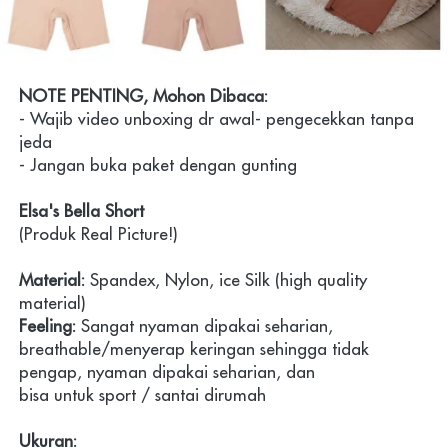
NOTE PENTING, Mohon Dibaca:
- Wajib video unboxing dr awal- pengecekkan tanpa 
jeda
- Jangan buka paket dengan gunting
Elsa's Bella Short
(Produk Real Picture!)
Material:
 Spandex, Nylon, ice Silk
 (high quality 
material)
Feeling: 
Sangat nyaman dipakai seharian, 
breathable/menyerap keringan sehingga tidak 
pengap, nyaman dipakai seharian, dan 
bisa untuk sport / santai dirumah
Ukuran: